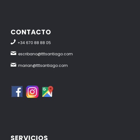
CONTACTO
+34 670 88 88 05
escribano@tttsantiago.com
marian@tttsantiago.com
SERVICIOS