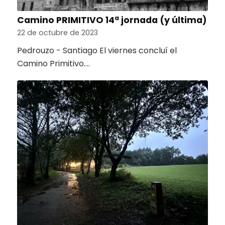
Camino PRIMITIVO 14ª jornada (y última)
22 de octubre de 2023
Pedrouzo - Santiago El viernes concluí el
Camino Primitivo.…