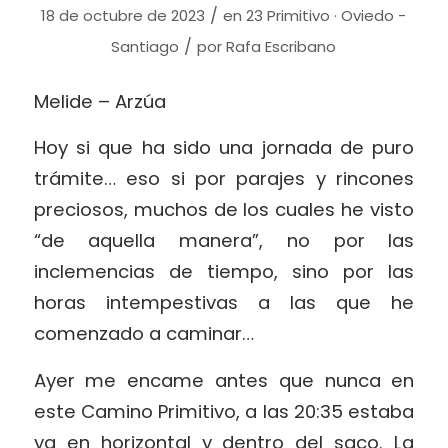
/
18 de octubre de 2023
en
23 Primitivo · Oviedo -
/
Santiago
por
Rafa Escribano
Melide – Arzúa
Hoy si que ha sido una jornada de puro
trámite… eso si por parajes y rincones
preciosos, muchos de los cuales he visto
“de aquella manera”, no por las
inclemencias de tiempo, sino por las
horas intempestivas a las que he
comenzado a caminar…
Ayer me encame antes que nunca en
este Camino Primitivo, a las 20:35 estaba
ya en horizontal y dentro del saco. La