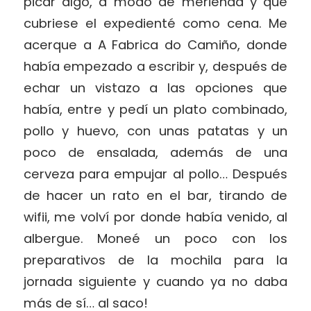
picar algo, a modo de merienda y que
cubriese el expedienté como cena. Me
acerque a A Fabrica do Camiño, donde
había empezado a escribir y, después de
echar un vistazo a las opciones que
había, entre y pedí un plato combinado,
pollo y huevo, con unas patatas y un
poco de ensalada, además de una
cerveza para empujar al pollo… Después
de hacer un rato en el bar, tirando de
wifii, me volví por donde había venido, al
albergue. Moneé un poco con los
preparativos de la mochila para la
jornada siguiente y cuando ya no daba
más de sí… al saco!