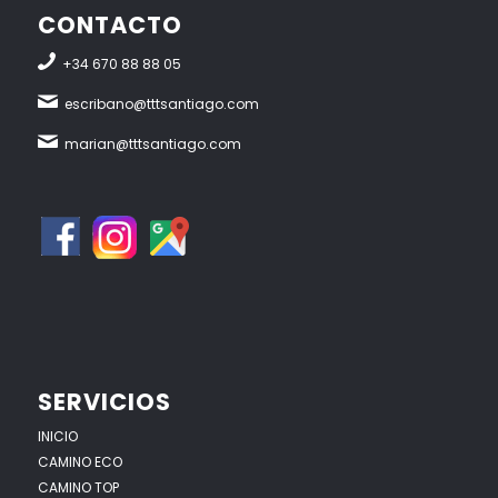
CONTACTO
+34 670 88 88 05
escribano@tttsantiago.com
marian@tttsantiago.com
SERVICIOS
INICIO
CAMINO ECO
CAMINO TOP