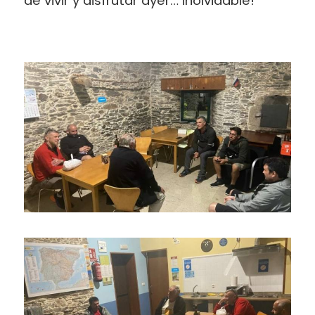
de vivir y disfrutar ayer… inolvidable!