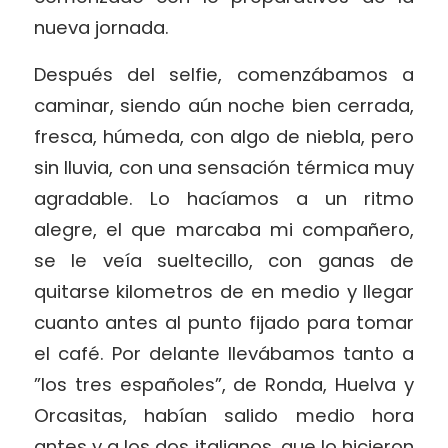
nueva jornada.
Después del selfie, comenzábamos a
caminar, siendo aún noche bien cerrada,
fresca, húmeda, con algo de niebla, pero
sin lluvia, con una sensación térmica muy
agradable. Lo hacíamos a un ritmo
alegre, el que marcaba mi compañero,
se le veía sueltecillo, con ganas de
quitarse kilometros de en medio y llegar
cuanto antes al punto fijado para tomar
el café. Por delante llevábamos tanto a
”los tres españoles”, de Ronda, Huelva y
Orcasitas, habían salido medio hora
antes y a los dos italianos, que lo hicieron