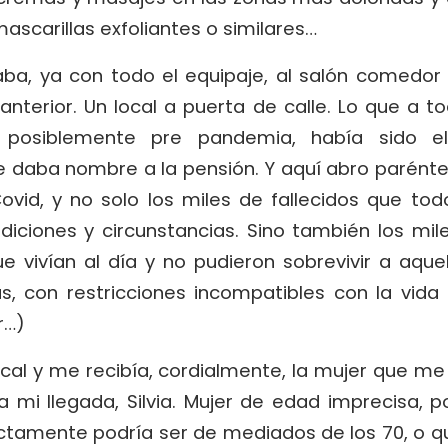
mascarillas exfoliantes o similares…
jaba, ya con todo el equipaje, al salón comedo
 anterior. Un local a puerta de calle. Lo que a t
, posiblemente pre pandemia, había sido e
 daba nombre a la pensión. Y aquí abro paréntes
ovid, y no solo los miles de fallecidos que to
iciones y circunstancias. Sino también los mi
e vivían al día y no pudieron sobrevivir a aque
ás, con restricciones incompatibles con la vid
r…)
ocal y me recibía, cordialmente, la mujer que m
 a mi llegada, Silvia. Mujer de edad imprecisa, 
tamente podría ser de mediados de los 70, o qu