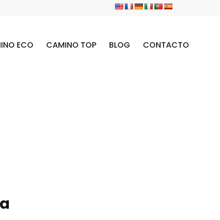
INO ECO
CAMINO TOP
BLOG
CONTACTO
da