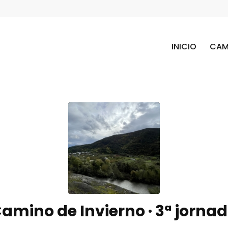
INICIO
CAM
amino de Invierno · 3ª jorna