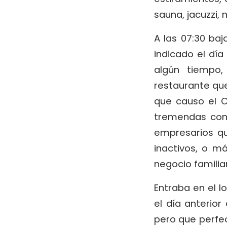
sauna, jacuzzi, 
A las 07:30 ba
indicado el día
algún tiempo
restaurante que
que causo el C
tremendas cond
empresarios qu
inactivos, o m
negocio familia
Entraba en el l
el día anterior
pero que perfec