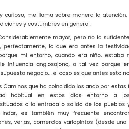
y curioso, me llama sobre manera la atención
diciones y costumbres en general.
 Considerablemente mayor, pero no lo suficien
, perfectamente, lo que era antes la festivid
 porque mi entorno, cuando era niño, estaba 
ble influencia anglosajona, o tal vez porque 
or supuesto negocio… el caso es que antes esto 
os Caminos que ha coincidido los ando por estas
dad habitual en estos días entorno a los
situados a la entrada o salida de los pueblos y
lindar, es también muy frecuente encontra
ones, verjas, comercios variopintos (desde una