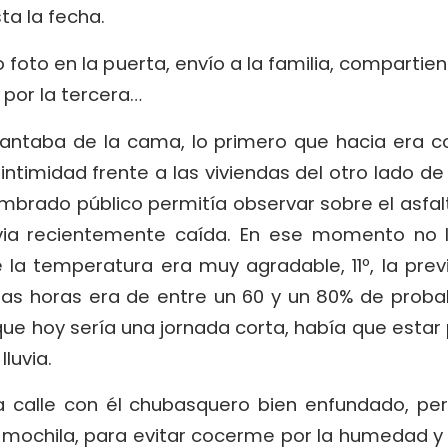
a la fecha.
o foto en la puerta, envío a la familia, comparti
 por la tercera…
ntaba de la cama, lo primero que hacia era cor
ntimidad frente a las viviendas del otro lado de l
mbrado público permitía observar sobre el asfalto
uvia recientemente caída. En ese momento no ll
 la temperatura era muy agradable, 11º, la prev
as horas era de entre un 60 y un 80% de probabi
que hoy sería una jornada corta, había que esta
lluvia.
 calle con él chubasquero bien enfundado, per
 mochila, para evitar cocerme por la humedad y 