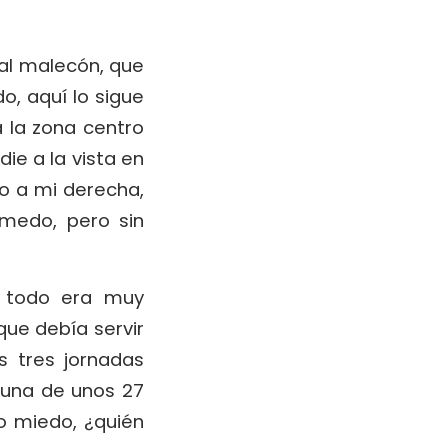
o al malecón, que
, aquí lo sigue
 la zona centro
die a la vista en
ido a mi derecha,
úmedo, pero sin
e todo era muy
que debía servir
s tres jornadas
, una de unos 27
o miedo, ¿quién