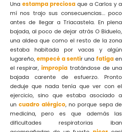
Una
estampa preciosa
que a Carlos y a
mí nos trajo sus consecuencias… poco
antes de llegar a Triacastela. En plena
bajada, al poco de dejar atrás O Biduelo,
una aldea que como el resto de la zona
estaba habitada por vacas y algún
lugareño,
empecé a senti
r una
fatiga
en
el respirar,
impropia
tratándose de una
bajada carente de esfuerzo. Pronto
deduje que nada tenía que ver con el
ejercicio, sino que estaba asociado a
un
cuadro alérgico
, no porque sepa de
medicina, pero es que además las
dificultades respiratorias iban
acompañadas de un fuerte
picor
casi