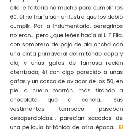
ella le faltaría no mucho para cumplir los
60, él no haría aún un lustro que los debió
cumplir. Por la indumentaria, peregrinos
no eran… pero ¿que leñes hacía allí…? Ella,
con sombrero de paja de ala ancha con
una cinta primaveral delimitando copa y
ala, y unas gafas de famosa recién
aterrizada; él con algo parecido a unas
gafas y un casco de aviador de los 50, en
piel o cuero marrón, más tirando a
chocolate que a canela… Sus
vestimentas tampoco pasaban
desapercibidas… parecían sacados de
una película británica de otra época…
El