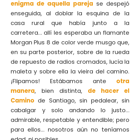
enigma de aquella pareja
se despejó
enseguida, al doblar la esquina de la
casa rural que había junto a la
carretera… allí les esperaba un flamante
Morgan Plus 8 de color verde musgo que,
en su parte posterior, sobre de la rueda
de repuesto de radios cromados, lucía la
maleta y sobre ella la vieira del camino.
¡Flipamos! Estábamos ante
otra
manera
, bien distinta,
de hacer el
Camino
de Santiago, sin pedalear, sin
cabalgar y solo andando lo justo…
admirable, respetable y entendible; pero
para ellos… nosotros aún no teníamos
edad, ni posibles…