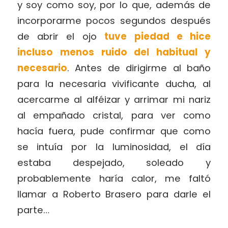
y soy como soy, por lo que, además de
incorporarme pocos segundos después
de abrir el ojo
tuve piedad e hice
incluso menos ruido del habitual y
necesario
. Antes de dirigirme al baño
para la necesaria vivificante ducha, al
acercarme al alféizar y arrimar mi nariz
al empañado cristal, para ver como
hacía fuera, pude confirmar que como
se intuía por la luminosidad, el día
estaba despejado, soleado y
probablemente haría calor, me faltó
llamar a Roberto Brasero para darle el
parte…