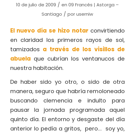
/
10 de julio de 2009
en
09 Francés | Astorga –
/
Santiago
por
userniw
El nuevo día se hizo notar
convirtiendo
en claridad los primeros rayos de sol,
tamizados
a través de los visillos de
abuela
que cubrían los ventanucos de
nuestra habitación.
De haber sido yo otro, o sido de otra
manera, seguro que habría remoloneado
buscando clemencia e indulto para
pausar la jornada programada aquel
quinto día. El entorno y desgaste del día
anterior lo pedía a gritos, pero… soy yo,