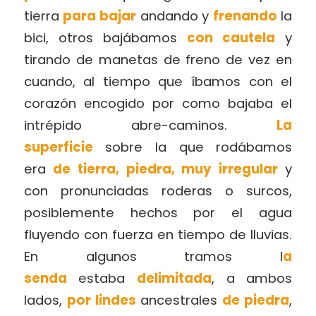
tierra
para bajar
andando y
frenando
la
bici, otros bajábamos
con cautela
y
tirando de manetas de freno de vez en
cuando, al tiempo que íbamos con el
corazón encogido por como bajaba el
intrépido abre-caminos.
La
superficie
sobre la que rodábamos
era
de tierra, piedra, muy irregular
y
con pronunciadas roderas o surcos,
posiblemente hechos por el agua
fluyendo con fuerza en tiempo de lluvias.
En algunos tramos l
a
senda
estaba
delimitada
, a ambos
lados,
por lindes
ancestrales
de piedra
,