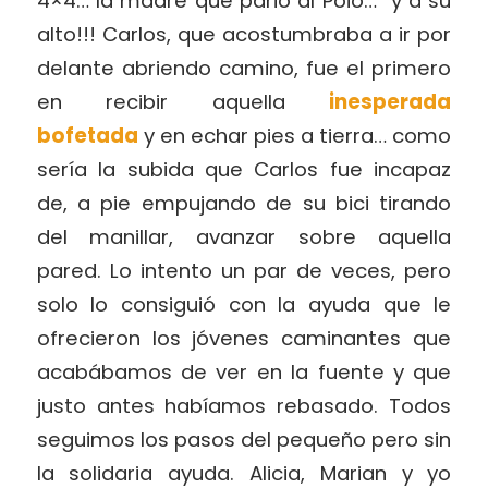
4×4… la madre que pario al Poio… y a su
alto!!! Carlos, que acostumbraba a ir por
delante abriendo camino, fue el primero
en recibir aquella
inesperada
bofetada
y en echar pies a tierra… como
sería la subida que Carlos fue incapaz
de, a pie empujando de su bici tirando
del manillar, avanzar sobre aquella
pared. Lo intento un par de veces, pero
solo lo consiguió con la ayuda que le
ofrecieron los jóvenes caminantes que
acabábamos de ver en la fuente y que
justo antes habíamos rebasado. Todos
seguimos los pasos del pequeño pero sin
la solidaria ayuda. Alicia, Marian y yo