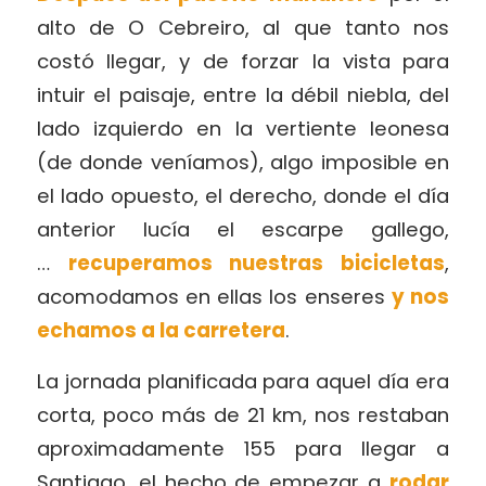
alto de O Cebreiro, al que tanto nos
costó llegar, y de forzar la vista para
intuir el paisaje, entre la débil niebla, del
lado izquierdo en la vertiente leonesa
(de donde veníamos), algo imposible en
el lado opuesto, el derecho, donde el día
anterior lucía el escarpe gallego,
…
recuperamos nuestras bicicletas
,
acomodamos en ellas los enseres
y nos
echamos a la carretera
.
La jornada planificada para aquel día era
corta, poco más de 21 km, nos restaban
aproximadamente 155 para llegar a
Santiago, el hecho de empezar a
rodar