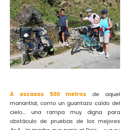
A escasos 500 metros
de aquel
manantial, como un guantazo caído del
cielo… una rampa muy digna para
obstáculo de pruebas de los mejores