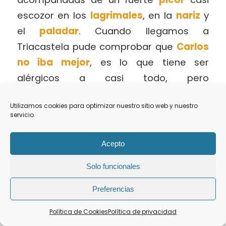
escozor en los
lagrimales
, en la
nariz
y
el
paladar
. Cuando llegamos a
Triacastela pude comprobar que
Carlos
no iba mejor
, es lo que tiene ser
alérgicos a casi todo, pero
especialmente a las monísimas
Utilizamos cookies para optimizar nuestro sitio web y nuestro
gramíneas…
servicio.
Acepto
Solo funcionales
Preferencias
Política de Cookies
Política de privacidad