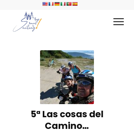
5ª Las cosas del
Camino…