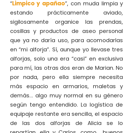
“
Limpico y apañao
”, con muda limpia y
estando prácticamente aviado,
sigilosamente organice las prendas,
cosillas y productos de aseo personal
que ya no daría uso, para acomodarlas
en “mi alforja”. Sí, aunque yo llevase tres
alforjas, solo una era “casi” en exclusiva
para mí, las otras dos eran de Marian. No
por nada, pero ella siempre necesita
más espacio en armarios, maletas y
demás… algo muy normal en su género
según tengo entendido. La logística de
equipaje restante era sencilla, el espacio
de las dos alforjas de Alicia se lo
repartían, ella y Carlos, como buenos