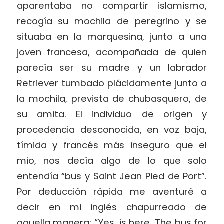
aparentaba no compartir islamismo,
recogía su mochila de peregrino y se
situaba en la marquesina, junto a una
joven francesa, acompañada de quien
parecía ser su madre y un labrador
Retriever tumbado plácidamente junto a
la mochila, prevista de chubasquero, de
su amita. El individuo de origen y
procedencia desconocida, en voz baja,
tímida y francés más inseguro que el
mio, nos decía algo de lo que solo
entendía “bus y Saint Jean Pied de Port”.
Por deducción rápida me aventuré a
decir en mi inglés chapurreado de
aquella manera; “Yes, is here. The bus for