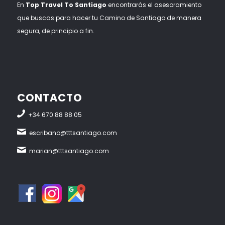
En
Top Travel To Santiago
encontrarás el asesoramiento
que buscas para hacer tu Camino de Santiago de manera
segura, de principio a fin.
CONTACTO
+34 670 88 88 05
escribano@tttsantiago.com
marian@tttsantiago.com