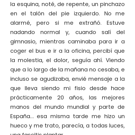
la esquina, noté, de repente, un pinchazo
en el talón del pie izquierdo. No me
alarmé, pero si me extrañó. Estuve
nadando normal y, cuando salí del
gimnasio, mientras caminaba para ir a
coger el bus e ir a la oficina, percibí que
la molestia, el dolor, seguía ahí. Viendo
que a lo largo de la mañana no cesaba, e
incluso se agudizaba, envié mensaje a la
que lleva siendo mi fisio desde hace
prácticamente 20 años, las mejores
manos del mundo mundial y parte de
España… esa misma tarde me hizo un
hueco y me trato, parecía, a todas luces,
una fascitis plantar.